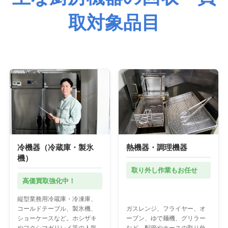
取対象品目
冷機器（冷蔵庫・製氷
熱機器・調理機器
機）
取り外し作業もお任せ
高価買取強化中！
縦型業務用冷蔵庫・冷凍庫、
コールドテーブル、製氷機、
ガスレンジ、フライヤー、オ
ショーケースなど。ホシザキ
ーブン、ゆで麺機、グリラー