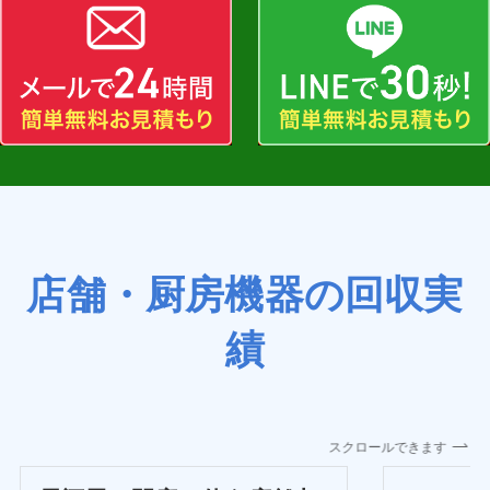
店舗・厨房機器の回収実
績
スクロールできます