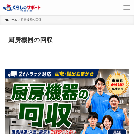
ホーム
厨房機器の回収
厨房機器の回収