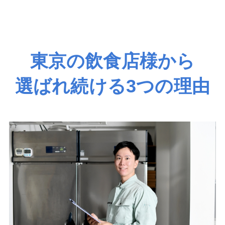
東京の飲食店様から
選ばれ続ける3つの理由